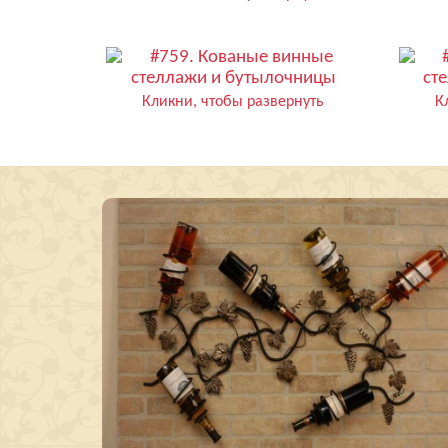
Кликни, чтобы развернуть
К