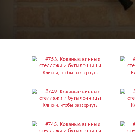
Кликни, чтобы развернуть
К
Кликни, чтобы развернуть
К