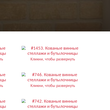
ть
Кликни, чтобы развернуть
ть
Кликни, чтобы развернуть