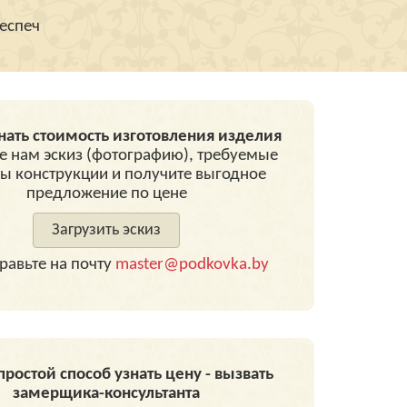
еспеч
нать стоимость изготовления изделия
е нам эскиз (фотографию), требуемые
ы конструкции и получите выгодное
предложение по цене
Загрузить эскиз
равьте на почту
master@podkovka.by
ростой способ узнать цену - вызвать
замерщика-консультанта