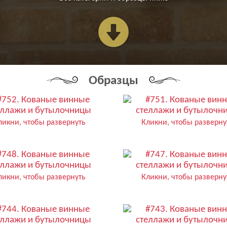
Образцы
ликни, чтобы развернуть
Кликни, чтобы разверну
ликни, чтобы развернуть
Кликни, чтобы разверну