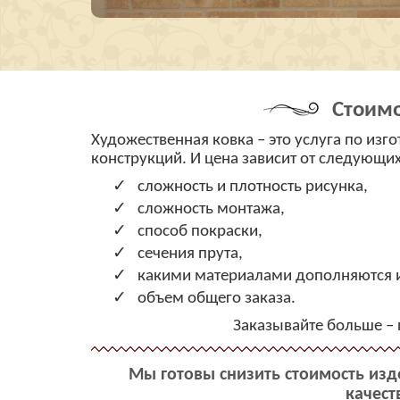
Стоимо
Художественная ковка – это услуга по из
конструкций. И цена зависит от следующи
сложность и плотность рисунка,
сложность монтажа,
способ покраски,
сечения прута,
какими материалами дополняются 
объем общего заказа.
Заказывайте больше – 
Мы готовы
снизить стоимость из
качест