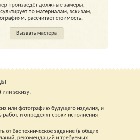
тер произведёт должные замеры,
сультирует по материалам, эскизам,
ографиям, рассчитает стоимость.
Вызвать мастера
цы
или эскизу.
киз или фотографию будущего изделия, и
работ, и определят сроки исполнения
ь от Вас техническое задание (в общих
еланий, рекомендаций и требуемых