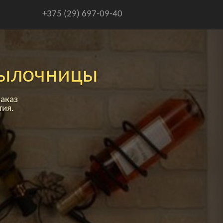
+375 (29) 697-09-40
тылочницы
аказ
тия.