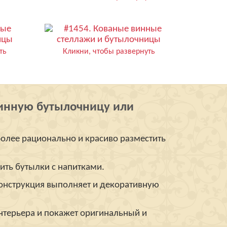
ть
Кликни, чтобы развернуть
винную бутылочницу или
олее рационально и красиво разместить
ить бутылки с напитками.
конструкция выполняет и декоративную
нтерьера и покажет оригинальный и