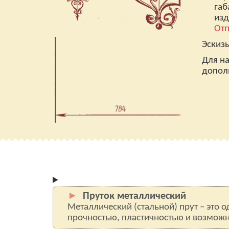
габ
изд
Отп
Эскизы
Для на
допол
Пруток металлический
Металлический (стальной) прут – это 
прочностью, пластичностью и возмож