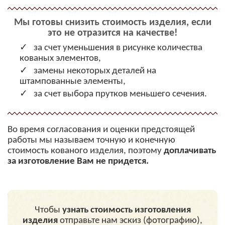
Мы готовы
снизить стоимость изделия
, если
это не отразится на качестве!
за счет уменьшения в рисунке количества
кованых элементов,
замены некоторых деталей на
штампованные элементы,
за счет выбора прутков меньшего сечения.
Во время согласования и оценки предстоящей
работы мы называем точную и конечную
стоимость кованого изделия, поэтому
доплачивать
за изготовление Вам не придется.
Чтобы
узнать стоимость изготовления
изделия
отправьте нам эскиз (фотографию),