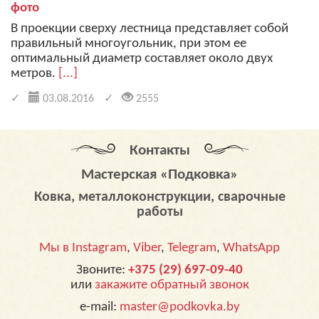
фото
В проекции сверху лестница представляет собой
правильный многоугольник, при этом ее
оптимальный диаметр составляет около двух
метров.
[...]
03.08.2016
2555
Контакты
Мастерская «Подковка»
Ковка, металлоконструкции, сварочные
работы
Мы в Instagram
,
Viber
,
Telegram
,
WhatsApp
Звоните:
+375 (29) 697-09-40
или
закажите обратный звонок
e-mail:
master@podkovka.by