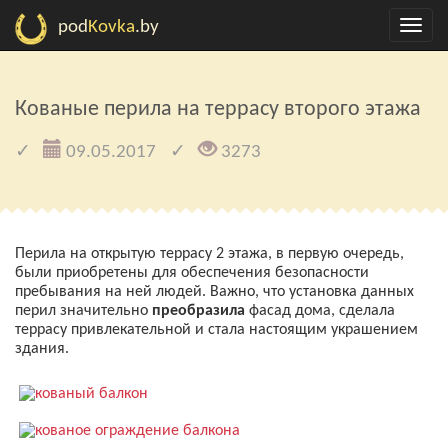
pod
Kovka
.by
Кованые перила на террасу второго этажа
09.05.2017
3273
Перила на открытую террасу 2 этажа, в первую очередь,
были приобретены для обеспечения безопасности
пребывания на ней людей. Важно, что установка данных
перил значительно
преобразила
фасад дома, сделала
террасу привлекательной и стала настоящим украшением
здания.