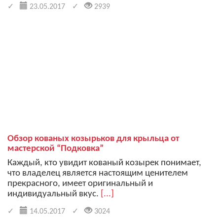
23.05.2017
2939
Обзор кованых козырьков для крыльца от
мастерской “Подковка”
Каждый, кто увидит кованый козырек понимает,
что владелец является настоящим ценителем
прекрасного, имеет оригинальный и
индивидуальный вкус.
[...]
14.05.2017
3024