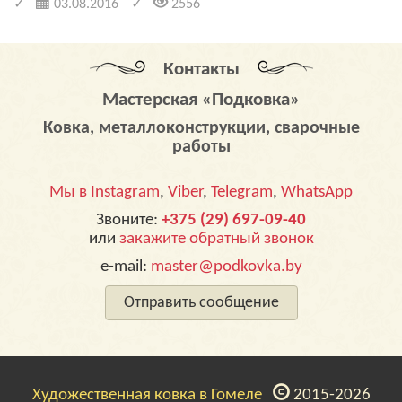
03.08.2016
2556
Контакты
Мастерская «Подковка»
Ковка, металлоконструкции, сварочные
работы
Мы в Instagram
,
Viber
,
Telegram
,
WhatsApp
Звоните:
+375 (29) 697-09-40
или
закажите обратный звонок
e-mail:
master@podkovka.by
Отправить сообщение
Художественная ковка в Гомеле
2015-2026