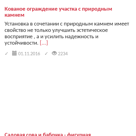
Кованое ограждение участка с природным
камнем
Установка в сочетании с природным камнем имеет
свойство не только улучшить эстетическое
восприятие , а и усилить надежность и
устойчивости.
[...]
01.11.2016
2234
Садовая сова и бабочка - фигурная